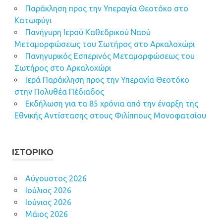
Παράκληση προς την Υπεραγία Θεοτόκο στο
Κατωφύγι
Πανήγυρη Ιερού Καθεδρικού Ναού
Μεταμορφώσεως του Σωτήρος στο Αρκαλοχώρι
Πανηγυρικός Εσπερινός Μεταμορφώσεως του
Σωτήρος στο Αρκαλοχώρι
Ιερά Παράκληση προς την Υπεραγία Θεοτόκο
στην Πολυθέα Πέδιαδος
Εκδήλωση για τα 85 χρόνια από την έναρξη της
Εθνικής Αντίστασης στους Φιλίππους Μονοφατσίου
ΙΣΤΟΡΙΚΌ
Αύγουστος 2026
Ιούλιος 2026
Ιούνιος 2026
Μάιος 2026