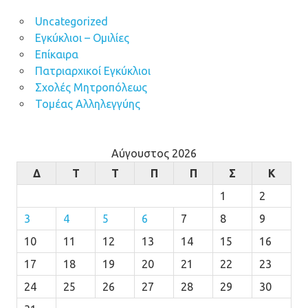
Uncategorized
Εγκύκλιοι – Ομιλίες
Επίκαιρα
Πατριαρχικοί Εγκύκλιοι
Σχολές Μητροπόλεως
Τομέας Αλληλεγγύης
Αύγουστος 2026
Δ
Τ
Τ
Π
Π
Σ
Κ
1
2
3
4
5
6
7
8
9
10
11
12
13
14
15
16
17
18
19
20
21
22
23
24
25
26
27
28
29
30