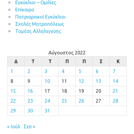
Εγκύκλιοι – Ομιλίες
Επίκαιρα
Πατριαρχικοί Εγκύκλιοι
Σχολές Μητροπόλεως
Τομέας Αλληλεγγύης
Αύγουστος 2022
Δ
Τ
Τ
Π
Π
Σ
Κ
1
2
3
4
5
6
7
8
9
10
11
12
13
14
15
16
17
18
19
20
21
22
23
24
25
26
27
28
29
30
31
« Ιούλ
Σεπ »