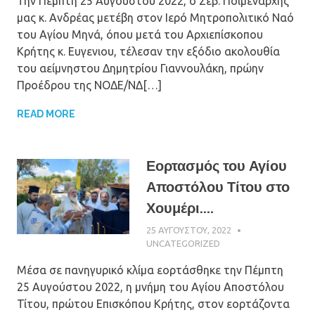
Την Πέμπτη 25 Αυγούστου 2022, ο Σεβ. Ποιμενάρχης
μας κ. Ανδρέας μετέβη στον Ιερό Μητροπολιτικό Ναό
του Αγίου Μηνά, όπου μετά του Αρχιεπίσκοπου
Κρήτης κ. Ευγενιου, τέλεσαν την εξόδιο ακολουθία
του αείμνηστου Δημητρίου Γιαννουλάκη, πρώην
Προέδρου της ΝΟΔΕ/ΝΔ[…]
READ MORE
Εορτασμός του Αγίου
Αποστόλου Τίτου στο
Χουμέρι....
25 ΑΥΓΟΎΣΤΟΥ, 2022
ΠΑΤΉΡ ΜΙΧΑΉΛ
ΠΑΠΑΪΩΆΝΝΟΥ
UNCATEGORIZED
Μέσα σε πανηγυρικό κλίμα εορτάσθηκε την Πέμπτη
25 Αυγούστου 2022, η μνήμη του Αγίου Αποστόλου
Τίτου, πρώτου Επισκόπου Κρήτης, στον εορτάζοντα