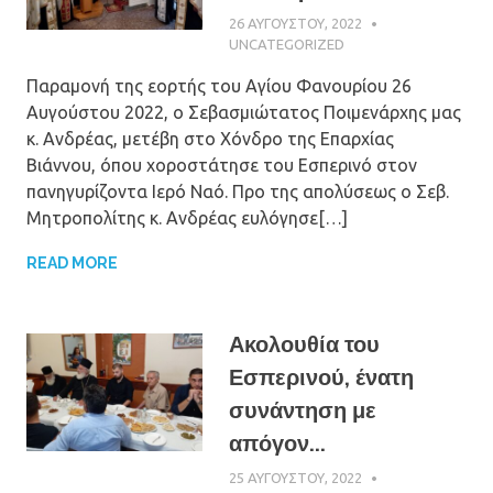
26 ΑΥΓΟΎΣΤΟΥ, 2022
ΠΑΤΉΡ ΜΙΧΑΉΛ
ΠΑΠΑΪΩΆΝΝΟΥ
UNCATEGORIZED
Παραμονή της εορτής του Αγίου Φανουρίου 26
Αυγούστου 2022, ο Σεβασμιώτατος Ποιμενάρχης μας
κ. Ανδρέας, μετέβη στο Χόνδρο της Επαρχίας
Βιάννου, όπου χοροστάτησε του Εσπερινό στον
πανηγυρίζοντα Ιερό Ναό. Προ της απολύσεως ο Σεβ.
Μητροπολίτης κ. Ανδρέας ευλόγησε[…]
READ MORE
Ακολουθία του
Εσπερινού, ένατη
συνάντηση με
απόγον...
25 ΑΥΓΟΎΣΤΟΥ, 2022
ΠΑΤΉΡ ΜΙΧΑΉΛ