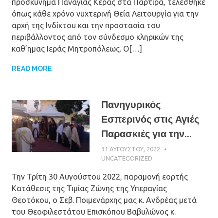
προσκύνημα Παναγίας Κεράς στα Πάρτιρα, τελέσθηκε
όπως κάθε χρόνο νυχτερινή Θεία Λειτουργία για την
αρχή της Ινδίκτου και την προστασία του
περιβάλλοντος από τον σύνδεσμο κληρικών της
καθ’ημας Ιεράς Μητροπόλεως. Ο[…]
READ MORE
Πανηγυρικός
Εσπερινός στις Αγιές
Παρασκιές για την...
31 ΑΥΓΟΎΣΤΟΥ, 2022
ΠΑΤΉΡ ΜΙΧΑΉΛ
ΠΑΠΑΪΩΆΝΝΟΥ
UNCATEGORIZED
Την Τρίτη 30 Αυγούστου 2022, παραμονή εορτής
Κατάθεσις της Τιμίας Ζώνης της Υπεραγίας
Θεοτόκου, ο Σεβ. Ποιμενάρχης μας κ. Ανδρέας μετά
του Θεοφιλεστάτου Επισκόπου Βαβυλώνος κ.