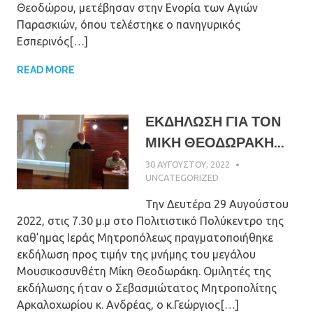
Θεοδώρου, μετέβησαν στην Ενορία των Αγιών
Παρασκιών, όπου τελέστηκε ο πανηγυρικός
Εσπερινός[…]
READ MORE
ΕΚΔΗΛΩΣΗ ΓΙΑ ΤΟΝ
ΜΙΚΗ ΘΕΟΔΩΡΑΚΗ...
30 ΑΥΓΟΎΣΤΟΥ, 2022
ΠΑΤΉΡ ΜΙΧΑΉΛ
ΠΑΠΑΪΩΆΝΝΟΥ
UNCATEGORIZED
Την Δευτέρα 29 Αυγούστου
2022, στις 7.30 μ.μ στο Πολιτιστικό Πολύκεντρο της
καθ’ημας Ιεράς Μητροπόλεως πραγματοποιήθηκε
εκδήλωση προς τιμήν της μνήμης του μεγάλου
Μουσικοσυνθέτη Μίκη Θεοδωράκη. Ομιλητές της
εκδήλωσης ήταν ο Σεβασμιώτατος Μητροπολίτης
Αρκαλοχωρίου κ. Ανδρέας, ο κ.Γεώργιος[…]