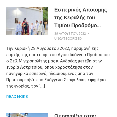
Εσπερινός Αποτομής
της Κεφαλής του
Τιμίου Προδρόμο...
29 ΑΥΓΟΎΣΤΟΥ, 2022
ΠΑΤΉΡ ΜΙΧΑΉΛ
ΠΑΠΑΪΩΆΝΝΟΥ
UNCATEGORIZED
Την Κυριακή 28 Αυγούστου 2022, παραμονή της
εορτής της αποτομής του Αγίου Ιωάννου Προδρόμου,
ο Σεβ. Μητροπολίτης μας κ. Ανδρέας μετέβη στην
ενορία Αστριτσίου, όπου χοροστάτησε στον
πανηγυρικό εσπερινό, πλαισιουμενος από τον
Πρωτοπρεσβύτερο Ευάγγελο Σταφυλάκη, εφημέριο
της ενορίας, τον[…]
READ MORE
Θυρανοίξια στην