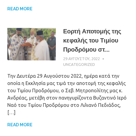
READ MORE
Εορτή Αποτομής της
κεφαλής του Τιμίου
Προδρόμου στ...
29 ΑΥΓΟΎΣΤΟΥ, 2022
ΠΑΤΉΡ ΜΙΧΑΉΛ
ΠΑΠΑΪΩΆΝΝΟΥ
UNCATEGORIZED
Την Δευτέρα 29 Αυγούστου 2022, ημέρα κατά την
οποία η Εκκλησία μας τιμά την αποτομή της κεφαλής
του Τιμίου Προδρόμου, ο Σεβ. Μητροπολίτης μας κ.
Ανδρέας, μετέβη στον πανηγυρίζοντα Βυζαντινό Ιερό
Ναό του Τιμίου Προδρόμου στο Λιλιανό Πεδιάδος,
[…]
READ MORE