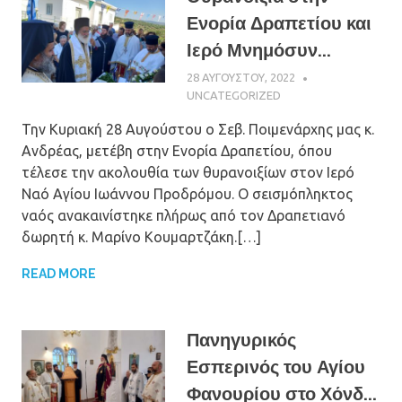
Ενορία Δραπετίου και
Ιερό Μνημόσυν...
28 ΑΥΓΟΎΣΤΟΥ, 2022
ΠΑΤΉΡ ΜΙΧΑΉΛ
ΠΑΠΑΪΩΆΝΝΟΥ
UNCATEGORIZED
Την Κυριακή 28 Αυγούστου ο Σεβ. Ποιμενάρχης μας κ.
Ανδρέας, μετέβη στην Ενορία Δραπετίου, όπου
τέλεσε την ακολουθία των θυρανοιξίων στον Ιερό
Ναό Αγίου Ιωάννου Προδρόμου. Ο σεισμόπληκτος
ναός ανακαινίστηκε πλήρως από τον Δραπετιανό
δωρητή κ. Μαρίνο Κουμαρτζάκη.[…]
READ MORE
Πανηγυρικός
Εσπερινός του Αγίου
Φανουρίου στο Χόνδ...