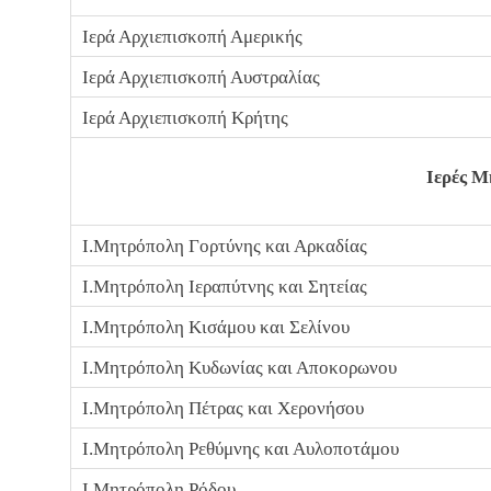
Ιερά Αρχιεπισκοπή Αμερικής
Ιερά Αρχιεπισκοπή Αυστραλίας
Ιερά Αρχιεπισκοπή Κρήτης
Ιερές Μ
Ι.Μητρόπολη Γορτύνης και Αρκαδίας
Ι.Μητρόπολη Ιεραπύτνης και Σητείας
Ι.Μητρόπολη Κισάμου και Σελίνου
Ι.Μητρόπολη Κυδωνίας και Αποκορωνου
Ι.Μητρόπολη Πέτρας και Χερονήσου
Ι.Μητρόπολη Ρεθύμνης και Αυλοποτάμου
Ι.Μητρόπολη Ρόδου