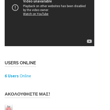
USERS ONLINE
6 Users
Online
ΑΚΟΛΟΥΘΉΣΤΕ ΜΑΣ!