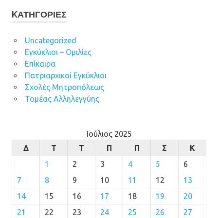
KΑΤΗΓΟΡΊΕΣ
Uncategorized
Εγκύκλιοι – Ομιλίες
Επίκαιρα
Πατριαρχικοί Εγκύκλιοι
Σχολές Μητροπόλεως
Τομέας Αλληλεγγύης
Ιούλιος 2025
Δ
Τ
Τ
Π
Π
Σ
Κ
1
2
3
4
5
6
7
8
9
10
11
12
13
14
15
16
17
18
19
20
21
22
23
24
25
26
27