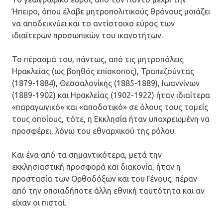
Ήπειρο, όπου έλαβε μητροπολιτικούς θρόνους μοιάζει
να αποδεικνύει και το αντίστοιχο εύρος των
ιδιαίτερων προσωπικών του ικανοτήτων.
Το πέρασμά του, πάντως, από τις μητροπόλεις
Ηρακλείας (ως βοηθός επίσκοπος), Τραπεζούντας
(1879-1884), Θεσσαλονίκης (1885-1889), Ιωαννίνων
(1889-1902) και Ηρακλείας (1902-1922) ήταν ιδιαίτερα
«παραγωγικό» και «αποδοτικό» σε όλους τους τομείς
τους οποίους, τότε, η Εκκλησία ήταν υποχρεωμένη να
προσφέρει, λόγω του εθναρχικού της ρόλου.
Και ένα από τα σημαντικότερα, μετά την
εκκλησιαστική προσφορά και διακονία, ήταν η
προστασία των Ορθοδόξων και του Γένους, πέραν
από την οποιαδήποτε άλλη εθνική ταυτότητα και αν
είχαν οι πιστοί.