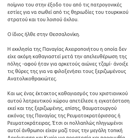
ποίμνιο του στην έξοδο του από τις πατρογονικές
εστίες για να σωθεί από τις θηριωδίες του τουρκικού
στρατού και του λοιπού όχλου.
Ο ίδιος ήλθε στην Θεσσαλονίκη.
Η εκκλησία της Παναγίας Αχειροποιήτου η οποία δεν
είχε ακόμη καθαγιαστεί μετά την απελευθέρωση της
πόλης -αφού ήταν για αρκετούς αιώνες τζαμί- άνοιξε
τις θύρες της για να φιλοξενήσει τους ξεριζωμένους
Ανατολικοθρακιώτες.
Και ως ένας έκτακτος καθαγιασμός του χριστιανικού
αυτού λατρευτικού χώρου απετέλεσε η εγκατάσταση
εκεί και της ξεριζωμένης, επίσης, θαυματουργού
εικόνας της Παναγίας της Ρευματοκρατόρισσας ή
Ρευματοκράτειρας. Έτσι οι πολλαπλώς πληγωμένοι
αυτοί άνθρωποι είχαν μαζί τους την μεγάλη τοπική
Αρχόντισσα και Κυρία για προστασία και παραμυθία.