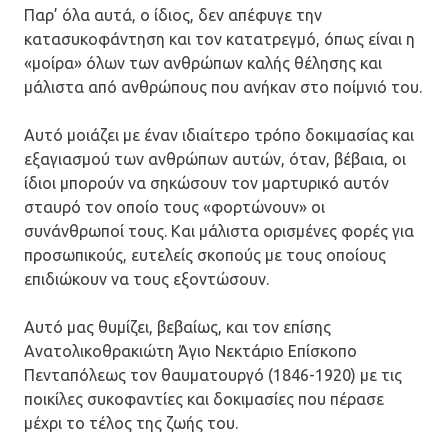
Παρ’ όλα αυτά, ο ίδιος, δεν απέφυγε την
κατασυκοφάντηση και τον κατατρεγμό, όπως είναι η
«μοίρα» όλων των ανθρώπων καλής θέλησης και
μάλιστα από ανθρώπους που ανήκαν στο ποίμνιό του.
Αυτό μοιάζει με έναν ιδιαίτερο τρόπο δοκιμασίας και
εξαγιασμού των ανθρώπων αυτών, όταν, βέβαια, οι
ίδιοι μπορούν να σηκώσουν τον μαρτυρικό αυτόν
σταυρό τον οποίο τους «φορτώνουν» οι
συνάνθρωποί τους. Και μάλιστα ορισμένες φορές για
προσωπικούς, ευτελείς σκοπούς με τους οποίους
επιδιώκουν να τους εξοντώσουν.
Αυτό μας θυμίζει, βεβαίως, και τον επίσης
Ανατολικοθρακιώτη Άγιο Νεκτάριο Επίσκοπο
Πενταπόλεως τον θαυματουργό (1846-1920) με τις
ποικίλες συκοφαντίες και δοκιμασίες που πέρασε
μέχρι το τέλος της ζωής του.