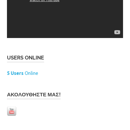
USERS ONLINE
5 Users
Online
ΑΚΟΛΟΥΘΉΣΤΕ ΜΑΣ!