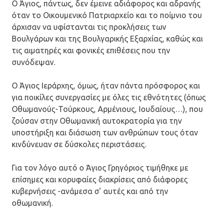
Ο Άγιος, πάντως, δεν έμεινε αδιάφορος και αδρανής
όταν το Οικουμενικό Πατριαρχείο και το ποίμνιο του
άρχισαν να υφίστανται τις προκλήσεις των
Βουλγάρων και της Βουλγαρικής Εξαρχίας, καθώς και
τις αιματηρές και φονικές επιθέσεις που την
συνόδεψαν.
Ο Άγιος Ιεράρχης, όμως, ήταν πάντα πρόσφορος και
για ποικίλες συνεργασίες με όλες τις εθνότητες (όπως
Οθωμανούς-Τούρκους, Αρμένιους, Ιουδαίους…), που
ζούσαν στην Οθωμανική αυτοκρατορία για την
υποστήριξη και διάσωση των ανθρώπων τους όταν
κινδύνευαν σε δύσκολες περιστάσεις.
Για τον λόγο αυτό ο Άγιος Γρηγόριος τιμήθηκε με
επίσημες και κορυφαίες διακρίσεις από διάφορες
κυβερνήσεις -ανάμεσα σ’ αυτές και από την
οθωμανική.