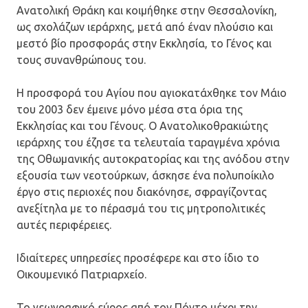
Ανατολική Θράκη και κοιμήθηκε στην Θεσσαλονίκη,
ως σχολάζων ιεράρχης, μετά από έναν πλούσιο και
μεστό βίο προσφοράς στην Εκκλησία, το Γένος και
τους συνανθρώπους του.
Η προσφορά του Αγίου που αγιοκατάχθηκε τον Μάιο
του 2003 δεν έμεινε μόνο μέσα στα όρια της
Εκκλησίας και του Γένους. Ο Ανατολικοθρακιώτης
ιεράρχης του έζησε τα τελευταία ταραγμένα χρόνια
της Οθωμανικής αυτοκρατορίας και της ανόδου στην
εξουσία των νεοτούρκων, άσκησε ένα πολυποίκιλο
έργο στις περιοχές που διακόνησε, σφραγίζοντας
ανεξίτηλα με το πέρασμά του τις μητροπολιτικές
αυτές περιφέρειες.
Ιδιαίτερες υπηρεσίες προσέφερε και στο ίδιο το
Οικουμενικό Πατριαρχείο.
Το γεωγραφικό εύρος από τον Πόντο μέχρι την