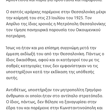
Ο σεπτός ιεράρχης παρέμεινε στην Θεσσαλονίκη μέχρι
την κοίμησή του στις 23 Ιουλίου του 1925. Τον
Απρίλιο της ίδιας χρονιάς η Μητρόπολη Θεσσαλονίκης
τον τίμησε πανηγυρικά παρουσία του Οικουμενικού
πατριάρχη.
Ίσως να ήταν και μια επίσημη συγγνώμη μετά την
έμμεση εκδίωξή του από την Θεσσαλονίκη. Πάντως ο
ίδιος δικαιόθηκε, αφού και οι κατήγοροί του με τις
σαθρές κατηγορίες τους δεν εμφανίστηκαν να τις
υποστηρίξουν κατά την εκδίκαση της υπόθεσής
αυτής.
Αντιθέτως, υποστήριξαν τον μητροπολίτη Γρηγόριο
άνθρωποι οι οποίοι ήταν στο αντίπαλο στρατόπεδο.
Ο ίδιος, πάντως, δεν θέλησε να ξαναγυρίσει στην
έδρα του και παρέμεινε στην Κωνσταντινούπολη και