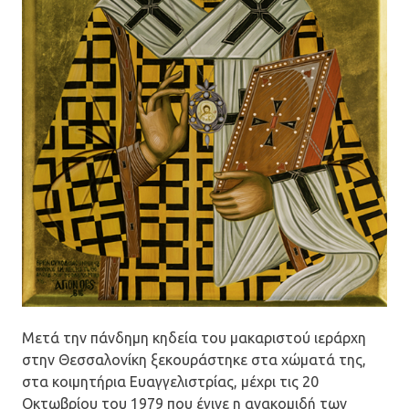
Μετά την πάνδημη κηδεία του μακαριστού ιεράρχη
στην Θεσσαλονίκη ξεκουράστηκε στα χώματά της,
στα κοιμητήρια Ευαγγελιστρίας, μέχρι τις 20
Οκτωβρίου του 1979 που έγινε η ανακομιδή των