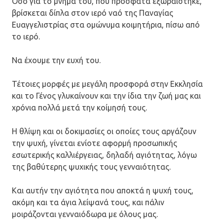
Όσο για το μνήμα του, που πρόσφατα εξωραίστηκε,
βρίσκεται δίπλα στον ιερό ναό της Παναγίας
Ευαγγελιστρίας στα ομώνυμα κοιμητήρια, πίσω από
το ιερό.
Να έχουμε την ευχή του.
Τέτοιες μορφές με μεγάλη προσφορά στην Εκκλησία
και το Γένος γλυκαίνουν και την ίδια την ζωή μας και
χρόνια πολλά μετά την κοίμησή τους.
Η θλίψη και οι δοκιμασίες οι οποίες τους αργάζουν
την ψυχή, γίνεται ενίοτε αφορμή προσωπικής
εσωτερικής καλλιέργειας, δηλαδή αγιότητας, λόγω
της βαθύτερης ψυχικής τους γενναιότητας.
Και αυτήν την αγιότητα που αποκτά η ψυχή τους,
ακόμη και τα άγια λείψανά τους, και πάλιν
μοιράζονται γενναιόδωρα με όλους μας.