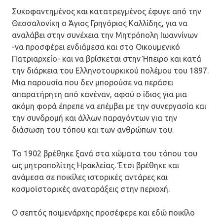
Συκοφαντημένος και κατατρεγμένος έφυγε από την
Θεσσαλονίκη ο Άγιος Γρηγόριος Καλλίδης, για να
αναλάβει στην συνέχεια την Μητρόπολη Ιωαννίνων
-να προσφέρει ενδιάμεσα και στο Οικουμενικό
Πατριαρχείο- και να βρίσκεται στην Ήπειρο και κατά
την διάρκεια του Ελληνοτουρκικού πολέμου του 1897.
Μια παρουσία που δεν μπορούσε να περάσει
απαρατήρητη από κανέναν, αφού ο ίδιος για μια
ακόμη φορά έπρεπε να επέμβει με την συνεργασία και
την συνδρομή και άλλων παραγόντων για την
διάσωση του τόπου και των ανθρώπων του.
Το 1902 βρέθηκε ξανά στα χώματα του τόπου του
ως μητροπολίτης Ηρακλείας. Έτσι βρέθηκε και
ανάμεσα σε ποικίλες ιστορικές αντάρες και
κοσμοϊστορικές αναταράξεις στην περιοχή.
Ο σεπτός ποιμενάρχης προσέφερε και εδώ ποικίλο