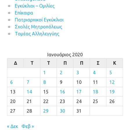
Εγκύκλιοι – Ομιλίες
Επίκαιρα
Πατριαρχικοί Εγκύκλιοι
Σχολές Μητροπόλεως
Τομέας Αλληλεγγύης
Ιανουάριος 2020
Δ
Τ
Τ
Π
Π
Σ
Κ
1
2
3
4
5
6
7
8
9
10
11
12
13
14
15
16
17
18
19
20
21
22
23
24
25
26
27
28
29
30
31
« Δεκ
Φεβ »