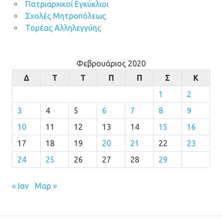
Πατριαρχικοί Εγκύκλιοι
Σχολές Μητροπόλεως
Τομέας Αλληλεγγύης
Φεβρουάριος 2020
Δ
Τ
Τ
Π
Π
Σ
Κ
1
2
3
4
5
6
7
8
9
10
11
12
13
14
15
16
17
18
19
20
21
22
23
24
25
26
27
28
29
« Ιαν
Μαρ »