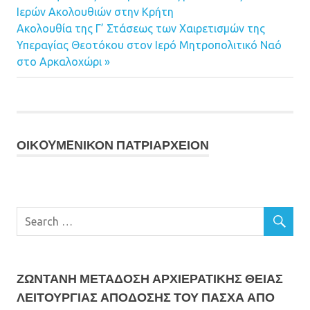
Πλοήγηση
Ιερών Ακολουθιών στην Κρήτη
Post:
Next
Ακολουθία της Γ’ Στάσεως των Χαιρετισμών της
άρθρων
Post:
Υπεραγίας Θεοτόκου στον Ιερό Μητροπολιτικό Ναό
στο Αρκαλοχώρι
ΟΙΚOYΜEΝΙΚΟΝ ΠΑΤΡΙΑΡΧΕΙΟΝ
ΖΩΝΤΑΝΗ ΜΕΤΆΔΟΣΗ ΑΡΧΙΕΡΑΤΙΚΗΣ ΘΕΙΑΣ
ΛΕΙΤΟΥΡΓΙΑΣ ΑΠΟΔΟΣΗΣ ΤΟΥ ΠΑΣΧΑ ΑΠΟ