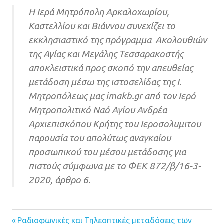
Η Ιερά Μητρόπολη Αρκαλοχωρίου,
Καστελλίου και Βιάννου συνεχίζει το
εκκλησιαστικό της πρόγραμμα Ακολουθιών
της Αγίας και Μεγάλης Τεσσαρακοστής
αποκλειστικά προς σκοπό την απευθείας
μετάδοση μέσω της ιστοσελίδας της Ι.
Μητροπόλεως μας imakb.gr από τον Ιερό
Μητροπολιτικό Ναό Αγίου Ανδρέα
Αρχιεπισκόπου Κρήτης του Ιεροσολυμιτου
παρουσία του απολύτως αναγκαίου
προσωπικού του μέσου μετάδοσης για
πιστούς σύμφωνα με το ΦΕΚ 872/β/16-3-
2020, άρθρο 6.
Previous
Ραδιοφωνικές και Τηλεοπτικές μεταδόσεις των