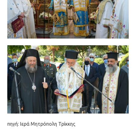
πηγή: Ιερά Μητρόπολη Τρίκκης