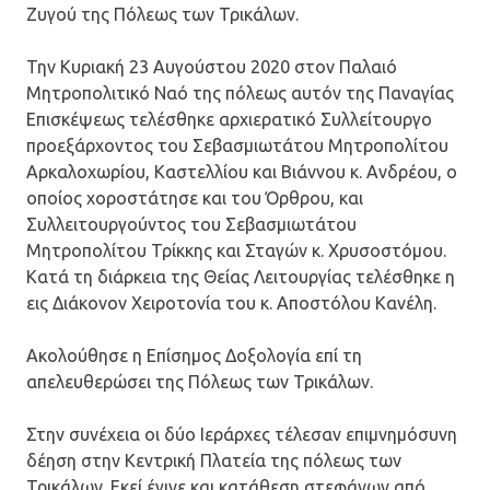
Ζυγού της Πόλεως των Τρικάλων.
Την Κυριακή 23 Αυγούστου 2020 στον Παλαιό
Μητροπολιτικό Ναό της πόλεως αυτόν της Παναγίας
Επισκέψεως τελέσθηκε αρχιερατικό Συλλείτουργο
προεξάρχοντος του Σεβασμιωτάτου Μητροπολίτου
Αρκαλοχωρίου, Καστελλίου και Βιάννου κ. Ανδρέου, ο
οποίος χοροστάτησε και του Όρθρου, και
Συλλειτουργούντος του Σεβασμιωτάτου
Μητροπολίτου Τρίκκης και Σταγών κ. Χρυσοστόμου.
Κατά τη διάρκεια της Θείας Λειτουργίας τελέσθηκε η
εις Διάκονον Χειροτονία του κ. Αποστόλου Κανέλη.
Ακολούθησε η Επίσημος Δοξολογία επί τη
απελευθερώσει της Πόλεως των Τρικάλων.
Στην συνέχεια οι δύο Ιεράρχες τέλεσαν επιμνημόσυνη
δέηση στην Κεντρική Πλατεία της πόλεως των
Τρικάλων. Εκεί έγινε και κατάθεση στεφάνων από