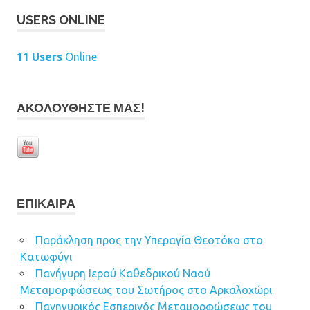
USERS ONLINE
11 Users
Online
ΑΚΟΛΟΥΘΉΣΤΕ ΜΑΣ!
ΕΠΊΚΑΙΡΑ
Παράκληση προς την Υπεραγία Θεοτόκο στο
Κατωφύγι
Πανήγυρη Ιερού Καθεδρικού Ναού
Μεταμορφώσεως του Σωτήρος στο Αρκαλοχώρι
Πανηγυρικός Εσπερινός Μεταμορφώσεως του