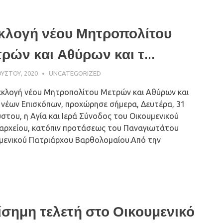
κλογή νέου Μητροπολίτου
ρών και Αθύρων και τ...
ΟΎΣΤΟΥ, 2020
ΠΑΤΉΡ ΜΙΧΑΉΛ ΠΑΠΑΪΩΆΝΝΟΥ
UNCATEGORIZED
εκλογή νέου Μητροπολίτου Μετρών και Αθύρων και
 νέων Επισκόπων, προχώρησε σήμερα, Δευτέρα, 31
στου, η Αγία και Ιερά Σύνοδος του Οικουμενικού
αρχείου, κατόπιν προτάσεως του Παναγιωτάτου
μενικού Πατριάρχου Βαρθολομαίου.Από την
σημη τελετή στο Οικουμενικό