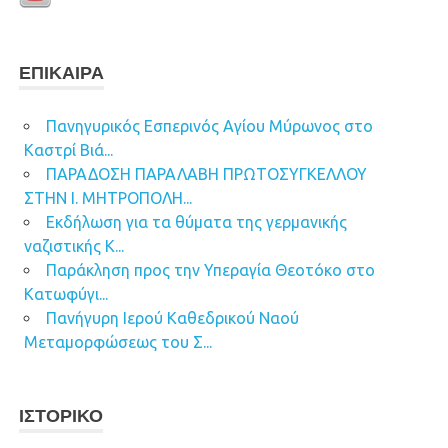
ΕΠΊΚΑΙΡΑ
Πανηγυρικός Εσπερινός Αγίου Μύρωνος στο
Καστρί Βιά...
ΠΑΡΑΔΟΣΗ ΠΑΡΑΛΑΒΗ ΠΡΩΤΟΣΥΓΚΕΛΛΟΥ
ΣΤΗΝ Ι. ΜΗΤΡΟΠΟΛΗ...
Εκδήλωση για τα θύματα της γερμανικής
ναζιστικής Κ...
Παράκληση προς την Υπεραγία Θεοτόκο στο
Κατωφύγι...
Πανήγυρη Ιερού Καθεδρικού Ναού
Μεταμορφώσεως του Σ...
ΙΣΤΟΡΙΚΌ