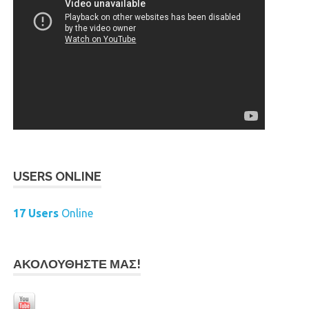
USERS ONLINE
17 Users
Online
ΑΚΟΛΟΥΘΉΣΤΕ ΜΑΣ!