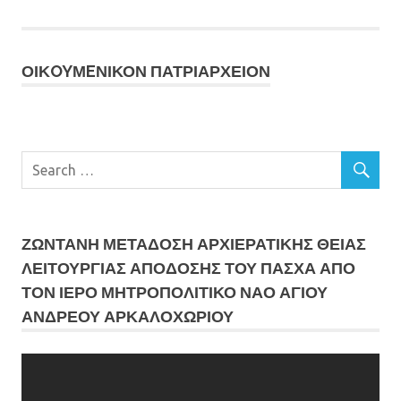
ΟΙΚOYΜEΝΙΚΟΝ ΠΑΤΡΙΑΡΧΕΙΟΝ
ΖΩΝΤΑΝΗ ΜΕΤΆΔΟΣΗ ΑΡΧΙΕΡΑΤΙΚΗΣ ΘΕΙΑΣ
ΛΕΙΤΟΥΡΓΙΑΣ ΑΠΟΔΟΣΗΣ ΤΟΥ ΠΑΣΧΑ ΑΠΟ
ΤΟΝ ΙΕΡΟ ΜΗΤΡΟΠΟΛΙΤΙΚΟ ΝΑΟ ΑΓΙΟΥ
ΑΝΔΡΕΟΥ ΑΡΚΑΛΟΧΩΡΙΟΥ