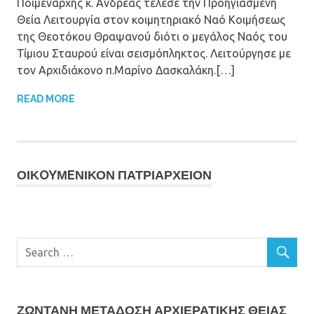
Ποιμενάρχης κ. Ανδρέας τέλεσε την Προηγιασμένη
Θεία Λειτουργία στον κοιμητηριακό Ναό Κοιμήσεως
της Θεοτόκου Θραψανού διότι ο μεγάλος Ναός του
Τίμιου Σταυρού είναι σεισμόπληκτος. Λειτούργησε με
τον Αρχιδιάκονο π.Μαρίνο Δασκαλάκη.[…]
READ MORE
ΟΙΚOYΜEΝΙΚΟΝ ΠΑΤΡΙΑΡΧΕΙΟΝ
ΖΩΝΤΑΝΗ ΜΕΤΆΔΟΣΗ ΑΡΧΙΕΡΑΤΙΚΗΣ ΘΕΙΑΣ