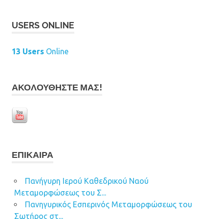
USERS ONLINE
13 Users
Online
ΑΚΟΛΟΥΘΉΣΤΕ ΜΑΣ!
ΕΠΊΚΑΙΡΑ
Πανήγυρη Ιερού Καθεδρικού Ναού
Μεταμορφώσεως του Σ...
Πανηγυρικός Εσπερινός Μεταμορφώσεως του
Σωτήρος στ...