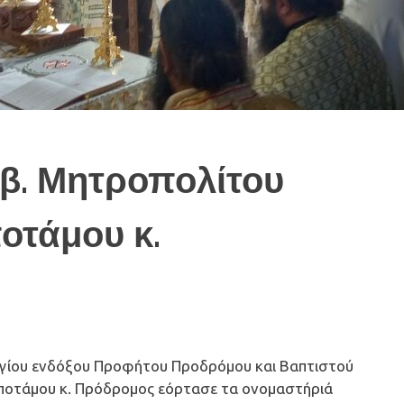
β. Μητροπολίτου
οτάμου κ.
 Αγίου ενδόξου Προφήτου Προδρόμου και Βαπτιστού
οποτάμου κ. Πρόδρομος εόρτασε τα ονομαστήριά