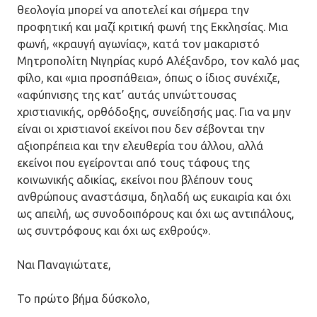
θεολογία μπορεί να αποτελεί και σήμερα την
προφητική και μαζί κριτική φωνή της Εκκλησίας. Μια
φωνή, «κραυγή αγωνίας», κατά τον μακαριστό
Μητροπολίτη Νιγηρίας κυρό Αλέξανδρο, τον καλό μας
φίλο, και «μια προσπάθεια», όπως ο ίδιος συνέχιζε,
«αφύπνισης της κατ’ αυτάς υπνώττουσας
χριστιανικής, ορθόδοξης, συνείδησής μας. Για να μην
είναι οι χριστιανοί εκείνοι που δεν σέβονται την
αξιοπρέπεια και την ελευθερία του άλλου, αλλά
εκείνοι που εγείρονται από τους τάφους της
κοινωνικής αδικίας, εκείνοι που βλέπουν τους
ανθρώπους αναστάσιμα, δηλαδή ως ευκαιρία και όχι
ως απειλή, ως συνοδοιπόρους και όχι ως αντιπάλους,
ως συντρόφους και όχι ως εχθρούς».
Ναι Παναγιώτατε,
Το πρώτο βήμα δύσκολο,