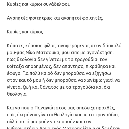
Κυρίες και κύριοι συνάδελφοι,
Αγαπητές φοιτήτριες και αγαπητοί φοιτητές,
Κυρίες και κύριοι,
Κάποτε, κάποιος φίλος, αναφερόμενος στον δάσκαλό
μου-μας Νίκο Ματσούκα, μου είπε με αγανάχτηση,
πως θεολογία δεν γίνεται με τα τραγούδια· τον
κοίταξα απορημένος, δεν απάντησα, πικράθηκα και
έφυγα. Για πολύ καιρό δεν μπορούσα να εξηγήσω
στον εαυτό μου ή δεν μπορούσα να χωνέψω γιατί να
γίνεται ζωή και θάνατος με τα τραγούδια και όχι
θεολογία.
Και να που ο Παναγιώτατος μας απέδειξε προχθές,
πως όχι μόνον γίνεται θεολογία και με τα τραγούδια,
αλλά αυτά μπορούν να κοσμούν και τον
Ενθρονιστήριο Λόγο ενός Μητροπολίτη. Και δεν ήταν