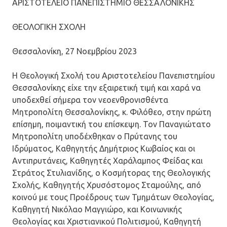
ΑΡΙΣΤΟΤΕΛΕΙΟ ΠΑΝΕΠΙΣΤΗΜΙΟ ΘΕΣΣΑΛΟΝΙΚΗΣ
ΘΕΟΛΟΓΙΚΗ ΣΧΟΛΗ
Θεσσαλονίκη, 27 Νοεμβρίου 2023
Η Θεολογική Σχολή του Αριστοτελείου Πανεπιστημίου
Θεσσαλονίκης είχε την εξαιρετική τιμή και χαρά να
υποδεχθεί σήμερα τον νεοενθρονισθέντα
Μητροπολίτη Θεσσαλονίκης, κ. Φιλόθεο, στην πρώτη
επίσημη, ποιμαντική του επίσκεψη. Τον Παναγιώτατο
Μητροπολίτη υποδέχθηκαν ο Πρύτανης του
Ιδρύματος, Καθηγητής Δημήτριος Κωβαίος και οι
Αντιπρυτάνεις, Καθηγητές Χαράλαμπος Φείδας και
Στράτος Στυλιανίδης, ο Κοσμήτορας της Θεολογικής
Σχολής, Καθηγητής Χρυσόστομος Σταμούλης, από
κοινού με τους Προέδρους των Τμημάτων Θεολογίας,
Καθηγητή Νικόλαο Μαγγιώρο, και Κοινωνικής
Θεολογίας και Χριστιανικού Πολιτισμού, Καθηγητή