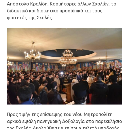
Απόστολο Κραλίδη, Κοσμήτορες άλλων Σχολών, το
διδακτικό και διοικητικό προσωπικό και τους
φοιτητές της Σχολής.
Προς τιμήν της επίσκεψης του νέου Μητροπολίτη
αρχικά εψάλη πανηγυρική Δοξολογία στο παρεκκλήσιο
της Σχολής. Ακολούθησε η επίσημη τελετή υποδοχής