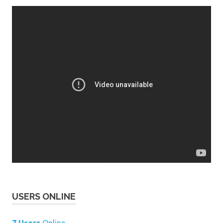
USERS ONLINE
7 Users
Online