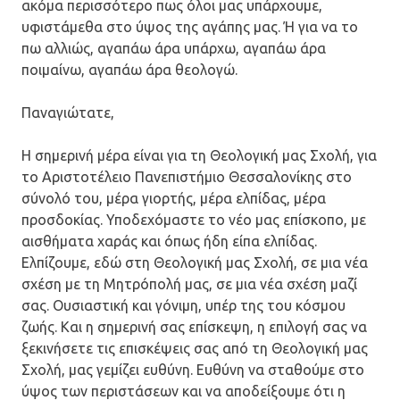
ακόμα περισσότερο πως όλοι μας υπάρχουμε,
υφιστάμεθα στο ύψος της αγάπης μας. Ή για να το
πω αλλιώς, αγαπάω άρα υπάρχω, αγαπάω άρα
ποιμαίνω, αγαπάω άρα θεολογώ.
Παναγιώτατε,
Η σημερινή μέρα είναι για τη Θεολογική μας Σχολή, για
το Αριστοτέλειο Πανεπιστήμιο Θεσσαλονίκης στο
σύνολό του, μέρα γιορτής, μέρα ελπίδας, μέρα
προσδοκίας. Υποδεχόμαστε το νέο μας επίσκοπο, με
αισθήματα χαράς και όπως ήδη είπα ελπίδας.
Ελπίζουμε, εδώ στη Θεολογική μας Σχολή, σε μια νέα
σχέση με τη Μητρόπολή μας, σε μια νέα σχέση μαζί
σας. Ουσιαστική και γόνιμη, υπέρ της του κόσμου
ζωής. Και η σημερινή σας επίσκεψη, η επιλογή σας να
ξεκινήσετε τις επισκέψεις σας από τη Θεολογική μας
Σχολή, μας γεμίζει ευθύνη. Ευθύνη να σταθούμε στο
ύψος των περιστάσεων και να αποδείξουμε ότι η