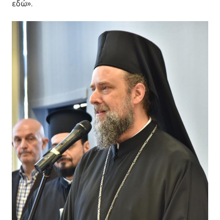
εδώ».