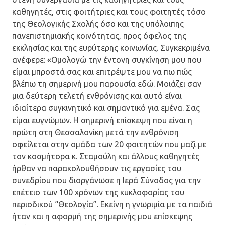
καθηγητές, στις φοιτήτριες και τους φοιτητές τόσο
της Θεολογικής Σχολής όσο και της υπόλοιπης
πανεπιστημιακής κοινότητας, προς όφελος της
εκκλησίας και της ευρύτερης κοινωνίας. Συγκεκριμένα
ανέφερε: «Ομολογώ την έντονη συγκίνηση μου που
είμαι μπροστά σας και επιτρέψτε μου να πω πώς
βλέπω τη σημερινή μου παρουσία εδώ. Μοιάζει σαν
μια δεύτερη τελετή ενθρόνισης και αυτό είναι
ιδιαίτερα συγκινητικό και σημαντικό για εμένα. Σας
είμαι ευγνώμων. Η σημερινή επίσκεψη που είναι η
πρώτη στη Θεσσαλονίκη μετά την ενθρόνιση
οφείλεται στην ομάδα των 20 φοιτητών που μαζί με
τον κοσμήτορα κ. Σταμούλη και άλλους καθηγητές
ήρθαν να παρακολουθήσουν τις εργασίες του
συνεδρίου που διοργάνωσε η Ιερά Σύνοδος για την
επέτειο των 100 χρόνων της κυκλοφορίας του
περιοδικού “Θεολογία”. Εκείνη η γνωριμία με τα παιδιά
ήταν και η αφορμή της σημερινής μου επίσκεψης