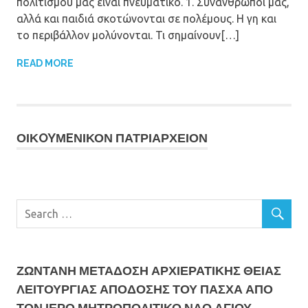
πολιτισμού μας είναι πνευματικό. 1. Συνάνθρωποί μας,
αλλά και παιδιά σκοτώνονται σε πολέμους. Η γη και
το περιβάλλον μολύνονται. Τι σημαίνουν[…]
READ MORE
ΟΙΚOYΜEΝΙΚΟΝ ΠΑΤΡΙΑΡΧΕΙΟΝ
ΖΩΝΤΑΝΗ ΜΕΤΆΔΟΣΗ ΑΡΧΙΕΡΑΤΙΚΗΣ ΘΕΙΑΣ
ΛΕΙΤΟΥΡΓΙΑΣ ΑΠΟΔΟΣΗΣ ΤΟΥ ΠΑΣΧΑ ΑΠΟ
ΤΟΝ ΙΕΡΟ ΜΗΤΡΟΠΟΛΙΤΙΚΟ ΝΑΟ ΑΓΙΟΥ