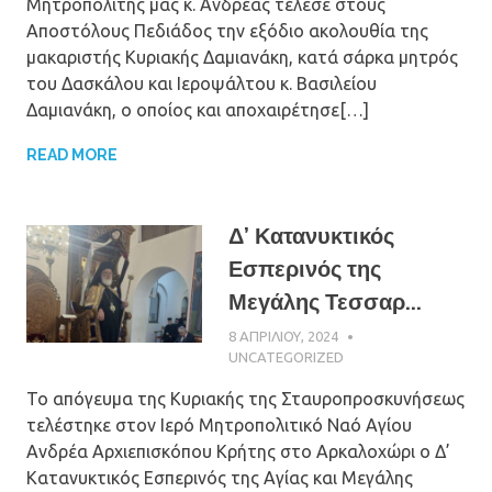
Μητροπολίτης μας κ. Ανδρέας τέλεσε στους
Αποστόλους Πεδιάδος την εξόδιο ακολουθία της
μακαριστής Κυριακής Δαμιανάκη, κατά σάρκα μητρός
του Δασκάλου και Ιεροψάλτου κ. Βασιλείου
Δαμιανάκη, ο οποίος και αποχαιρέτησε[…]
READ MORE
Δ’ Κατανυκτικός
Εσπερινός της
Μεγάλης Τεσσαρ...
8 ΑΠΡΙΛΊΟΥ, 2024
ΠΑΤΉΡ ΜΙΧΑΉΛ
ΠΑΠΑΪΩΆΝΝΟΥ
UNCATEGORIZED
Το απόγευμα της Κυριακής της Σταυροπροσκυνήσεως
τελέστηκε στον Ιερό Μητροπολιτικό Ναό Αγίου
Ανδρέα Αρχιεπισκόπου Κρήτης στο Αρκαλοχώρι ο Δ’
Κατανυκτικός Εσπερινός της Αγίας και Μεγάλης