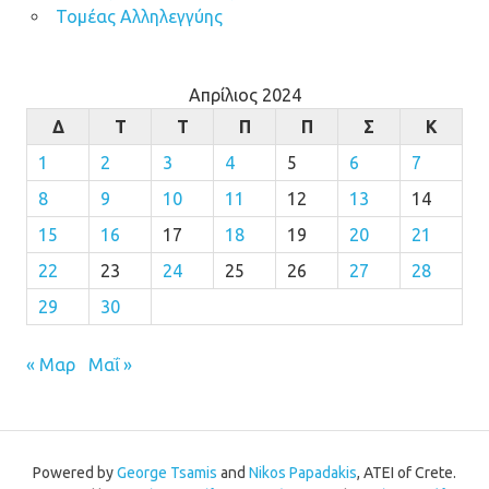
Τομέας Αλληλεγγύης
Απρίλιος 2024
Δ
Τ
Τ
Π
Π
Σ
Κ
1
2
3
4
5
6
7
8
9
10
11
12
13
14
15
16
17
18
19
20
21
22
23
24
25
26
27
28
29
30
« Μαρ
Μαΐ »
Powered by
George Tsamis
and
Nikos Papadakis
, ATEI of Crete.