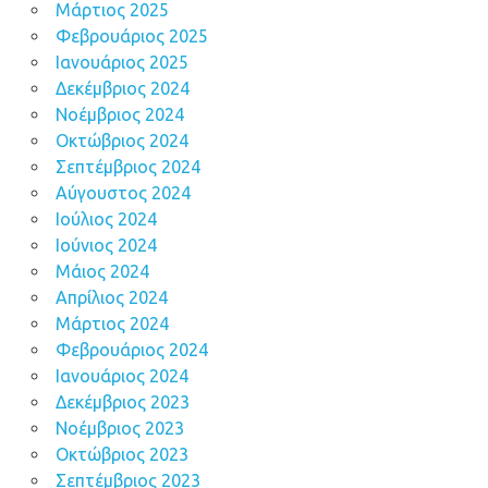
Μάρτιος 2025
Φεβρουάριος 2025
Ιανουάριος 2025
Δεκέμβριος 2024
Νοέμβριος 2024
Οκτώβριος 2024
Σεπτέμβριος 2024
Αύγουστος 2024
Ιούλιος 2024
Ιούνιος 2024
Μάιος 2024
Απρίλιος 2024
Μάρτιος 2024
Φεβρουάριος 2024
Ιανουάριος 2024
Δεκέμβριος 2023
Νοέμβριος 2023
Οκτώβριος 2023
Σεπτέμβριος 2023