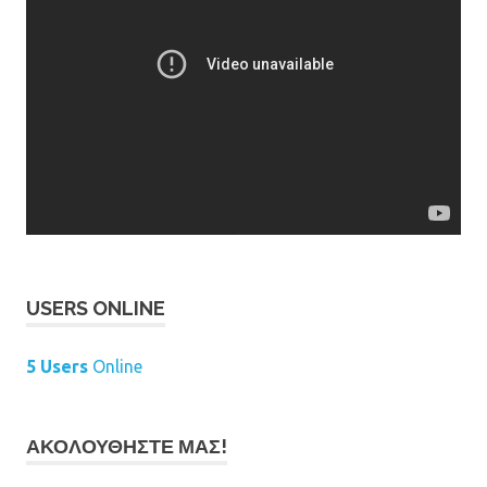
USERS ONLINE
5 Users
Online
ΑΚΟΛΟΥΘΉΣΤΕ ΜΑΣ!