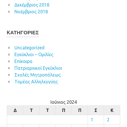
Δεκέμβριος 2018
Νοέμβριος 2018
KΑΤΗΓΟΡΊΕΣ
Uncategorized
Εγκύκλιοι – Ομιλίες
Επίκαιρα
Πατριαρχικοί Εγκύκλιοι
Σχολές Μητροπόλεως
Τομέας Αλληλεγγύης
Ιούνιος 2024
Δ
Τ
Τ
Π
Π
Σ
Κ
1
2