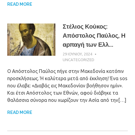
READ MORE
Στέλιος Κούκος:
Απόστολος Παύλος, Η
αρπαγή των Ελλ...
29 ΙΟΥΝΊΟΥ, 2024
ΠΑΤΉΡ ΜΙΧΑΉΛ
ΠΑΠΑΪΩΆΝΝΟΥ
UNCATEGORIZED
Ο Απόστολος Παύλος πήγε στην Μακεδονία κατόπιν
προσκλήσεως. Ή καλύτερα μετά από έκκληση! Ένα sos
που έλαβε: «Διαβάς εις Μακεδονίαν βοήθησον ημίν».
Και έτσι Απόστολος των Εθνών, αφού διάβηκε τα
θαλάσσια σύνορα που χωρίζουν την Ασία από την[…]
READ MORE