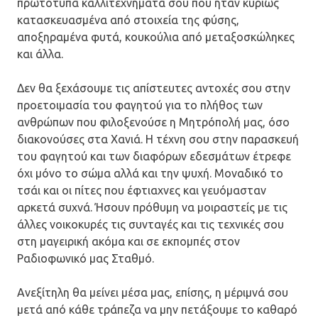
πρωτότυπα καλλιτεχνήματά σου που ήταν κυρίως
κατασκευασμένα από στοιχεία της φύσης,
αποξηραμένα φυτά, κουκούλια από μεταξοσκώληκες
και άλλα.
Δεν θα ξεχάσουμε τις απίστευτες αντοχές σου στην
προετοιμασία του φαγητού για το πλήθος των
ανθρώπων που φιλοξενούσε η Μητρόπολή μας, όσο
διακονούσες στα Χανιά. Η τέχνη σου στην παρασκευή
του φαγητού και των διαφόρων εδεσμάτων έτρεφε
όχι μόνο το σώμα αλλά και την ψυχή. Μοναδικό το
τσάι και οι πίτες που έφτιαχνες και γευόμασταν
αρκετά συχνά. Ήσουν πρόθυμη να μοιραστείς με τις
άλλες νοικοκυρές τις συνταγές και τις τεχνικές σου
στη μαγειρική ακόμα και σε εκπομπές στον
Ραδιοφωνικό μας Σταθμό.
Ανεξίτηλη θα μείνει μέσα μας, επίσης, η μέριμνά σου
μετά από κάθε τράπεζα να μην πετάξουμε το καθαρό