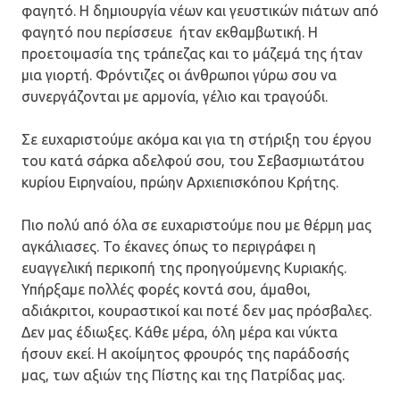
φαγητό. Η δημιουργία νέων και γευστικών πιάτων από
φαγητό που περίσσευε ήταν εκθαμβωτική. Η
προετοιμασία της τράπεζας και το μάζεμά της ήταν
μια γιορτή. Φρόντιζες οι άνθρωποι γύρω σου να
συνεργάζονται με αρμονία, γέλιο και τραγούδι.
Σε ευχαριστούμε ακόμα και για τη στήριξη του έργου
του κατά σάρκα αδελφού σου, του Σεβασμιωτάτου
κυρίου Ειρηναίου, πρώην Αρχιεπισκόπου Κρήτης.
Πιο πολύ από όλα σε ευχαριστούμε που με θέρμη μας
αγκάλιασες. Το έκανες όπως το περιγράφει η
ευαγγελική περικοπή της προηγούμενης Κυριακής.
Υπήρξαμε πολλές φορές κοντά σου, άμαθοι,
αδιάκριτοι, κουραστικοί και ποτέ δεν μας πρόσβαλες.
Δεν μας έδιωξες. Κάθε μέρα, όλη μέρα και νύκτα
ήσουν εκεί. Η ακοίμητος φρουρός της παράδοσής
μας, των αξιών της Πίστης και της Πατρίδας μας.