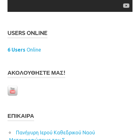
USERS ONLINE
6 Users
Online
ΑΚΟΛΟΥΘΉΣΤΕ ΜΑΣ!
ΕΠΊΚΑΙΡΑ
Πανήγυρη Ιερού Καθεδρικού Ναού