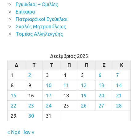
Εγκύκλιοι – Ομιλίες
Επίκαιρα
Πατριαρχικοί Εγκύκλιοι
Σχολές Μητροπόλεως
Τομέας Αλληλεγγύης
Δεκέμβριος 2025
Δ
Τ
Τ
Π
Π
Σ
Κ
1
2
3
4
5
6
7
8
9
10
11
12
13
14
15
16
17
18
19
20
21
22
23
24
25
26
27
28
29
30
31
« Νοέ
Ιαν »