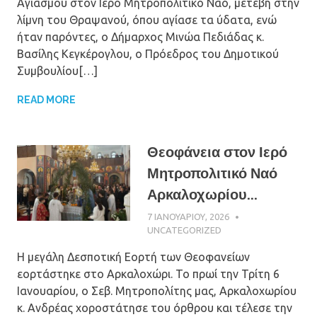
Αγιασμού στον Ιερό Μητροπολιτικό Ναό, μετέβη στην
λίμνη του Θραψανού, όπου αγίασε τα ύδατα, ενώ
ήταν παρόντες, ο Δήμαρχος Μινώα Πεδιάδας κ.
Βασίλης Κεγκέρογλου, ο Πρόεδρος του Δημοτικού
Συμβουλίου[…]
READ MORE
Θεοφάνεια στον Ιερό
Μητροπολιτικό Ναό
Αρκαλοχωρίου...
7 ΙΑΝΟΥΑΡΊΟΥ, 2026
ΠΑΤΉΡ ΜΙΧΑΉΛ
ΠΑΠΑΪΩΆΝΝΟΥ
UNCATEGORIZED
Η μεγάλη Δεσποτική Εορτή των Θεοφανείων
εορτάστηκε στο Αρκαλοχώρι. Το πρωί την Τρίτη 6
Ιανουαρίου, ο Σεβ. Μητροπολίτης μας, Αρκαλοχωρίου
κ. Ανδρέας χοροστάτησε του όρθρου και τέλεσε την