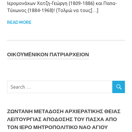
Ιερομονάχων Χατζη-Γεώργη (1809-1886) και Παπα-
Τύχωνος (1884-1968)! (Τολμώ να τους[…]
READ MORE
ΟΙΚOYΜEΝΙΚΟΝ ΠΑΤΡΙΑΡΧΕΙΟΝ
ΖΩΝΤΑΝΗ ΜΕΤΆΔΟΣΗ ΑΡΧΙΕΡΑΤΙΚΗΣ ΘΕΙΑΣ
ΛΕΙΤΟΥΡΓΙΑΣ ΑΠΟΔΟΣΗΣ ΤΟΥ ΠΑΣΧΑ ΑΠΟ
ΤΟΝ ΙΕΡΟ ΜΗΤΡΟΠΟΛΙΤΙΚΟ ΝΑΟ ΑΓΙΟΥ