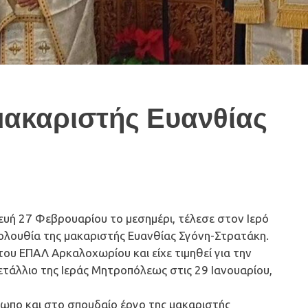
μακαριστής Ευανθίας
ευή 27 Φεβρουαρίου το μεσημέρι, τέλεσε στον Ιερό
λουθία της μακαριστής Ευανθίας Σγόνη-Στρατάκη.
ου ΕΠΑΛ Αρκαλοχωρίου και είχε τιμηθεί για την
ετάλλιο της Ιεράς Μητροπόλεως στις 29 Ιανουαρίου,
ωπο και στο σπουδαίο έργο της μακαριστής