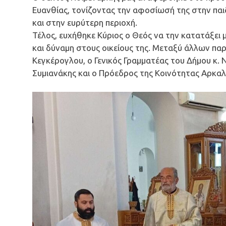
Ευανθίας, τονίζοντας την αφοσίωσή της στην παι
και στην ευρύτερη περιοχή.
Τέλος, ευχήθηκε Κύριος ο Θεός να την κατατάξει μ
και δύναμη στους οικείους της. Μεταξύ άλλων πα
Κεγκέρογλου, ο Γενικός Γραμματέας του Δήμου κ. 
Συμιανάκης και ο Πρόεδρος της Κοινότητας Αρκα