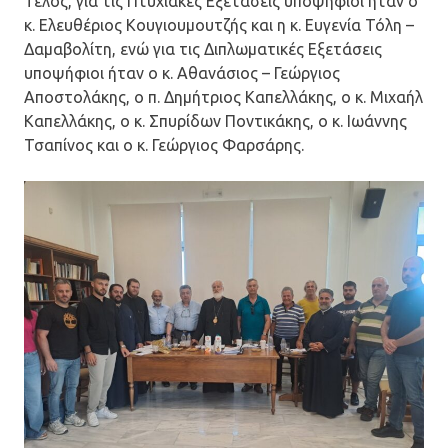
Τέλος, για τις Πτυχιακές Εξετάσεις υποψήφιοι ήταν ο
κ. Ελευθέριος Κουγιουμουτζής και η κ. Ευγενία Τόλη –
Δαμαβολίτη, ενώ για τις Διπλωματικές Εξετάσεις
υποψήφιοι ήταν ο κ. Αθανάσιος – Γεώργιος
Αποστολάκης, ο π. Δημήτριος Καπελλάκης, ο κ. Μιχαήλ
Καπελλάκης, ο κ. Σπυρίδων Ποντικάκης, ο κ. Ιωάννης
Τσαπίνος και ο κ. Γεώργιος Φαρσάρης.