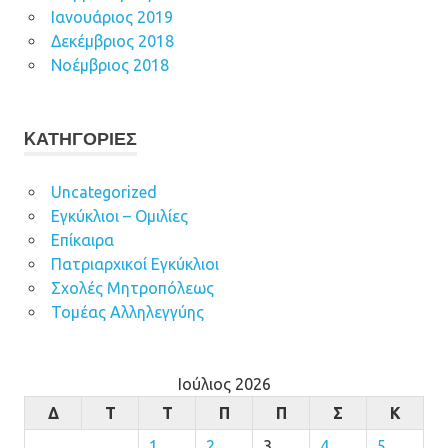
Ιανουάριος 2019
Δεκέμβριος 2018
Νοέμβριος 2018
KΑΤΗΓΟΡΊΕΣ
Uncategorized
Εγκύκλιοι – Ομιλίες
Επίκαιρα
Πατριαρχικοί Εγκύκλιοι
Σχολές Μητροπόλεως
Τομέας Αλληλεγγύης
Ιούλιος 2026
Δ
Τ
Τ
Π
Π
Σ
Κ
1
2
3
4
5