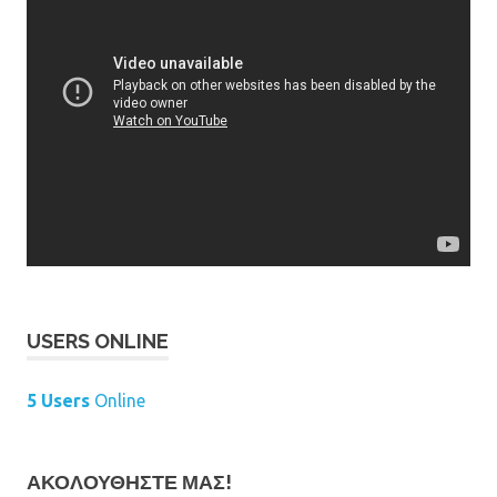
USERS ONLINE
5 Users
Online
ΑΚΟΛΟΥΘΉΣΤΕ ΜΑΣ!