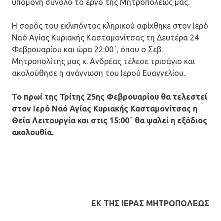
υπομονή σύνολο το έργο της Μητροπόλεώς μας.
Η σορός του εκλιπόντος κληρικού αφίχθηκε στον Ιερό
Ναό Αγίας Κυριακής Κασταμονίτσας τη Δευτέρα 24
Φεβρουαρίου και ώρα 22:00΄, όπου ο Σεβ.
Μητροπολίτης μας κ. Ανδρέας τέλεσε τρισάγιο και
ακολούθησε η ανάγνωση του Ιερού Ευαγγελίου.
Το πρωί της Τρίτης 25ης Φεβρουαρίου θα τελεστεί
στον Ιερό Ναό Αγίας Κυριακής Κασταμονίτσας η
Θεία Λειτουργία και στις 15:00΄ θα ψαλεί η εξόδιος
ακολουθία.
ΕΚ ΤΗΣ ΙΕΡΑΣ ΜΗΤΡΟΠΟΛΕΩΣ