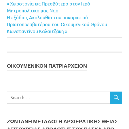
Previous
Χειροτονία εις Πρεσβύτερο στον Ιερό
Πλοήγηση
Μητροπολίτικό μας Ναό
Post:
Next
Η εξόδιος Ακολουθία του μακαριστού
άρθρων
Post:
Πρωτοπρεσβυτέρου του Οικουμενικού Θρόνου
Κωνσταντίνου Καλαϊτζάκη
ΟΙΚOYΜEΝΙΚΟΝ ΠΑΤΡΙΑΡΧΕΙΟΝ
ΖΩΝΤΑΝΗ ΜΕΤΆΔΟΣΗ ΑΡΧΙΕΡΑΤΙΚΗΣ ΘΕΙΑΣ