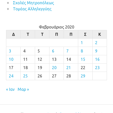
Σχολές Μητροπόλεως
Τομέας Αλληλεγγύης
Φεβρουάριος 2020
Δ
Τ
Τ
Π
Π
Σ
Κ
1
2
3
4
5
6
7
8
9
10
11
12
13
14
15
16
17
18
19
20
21
22
23
24
25
26
27
28
29
« Ιαν
Μαρ »