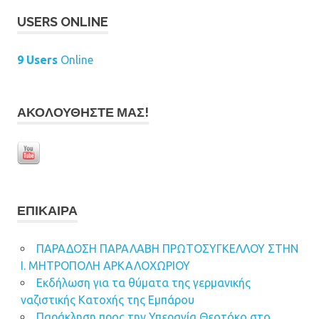
USERS ONLINE
9 Users
Online
ΑΚΟΛΟΥΘΉΣΤΕ ΜΑΣ!
ΕΠΊΚΑΙΡΑ
ΠΑΡΑΔΟΣΗ ΠΑΡΑΛΑΒΗ ΠΡΩΤΟΣΥΓΚΕΛΛΟΥ ΣΤΗΝ
Ι. ΜΗΤΡΟΠΟΛΗ ΑΡΚΑΛΟΧΩΡΙΟΥ
Εκδήλωση για τα θύματα της γερμανικής
ναζιστικής Κατοχής της Εμπάρου
Παράκληση προς την Υπεραγία Θεοτόκο στο