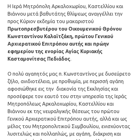
Η Ιερά Μητρόπολη Αρκαλοχωρίου, Καστελλίου και
Βιάννου μετά βαθυτάτης θλίψεως αναγγέλλει την
προς Κύριον εκδημία του μακαριστού
Πρωτοπρεσβυτέρου του Οικουμενικού Θρόνου
Κωνσταντίνου Καλαϊτζάκη, πρώτου Γενικού
Αρχιερατικού Επιτρόπου αυτής και πρώην
εφημερίου της ενορίας Αγίας Κυριακής
Κασταμονίτσας Πεδιάδος
.
Ο πολύ αγαπητός μας π. Κωνσταντίνος με δυσεύρετο
ζήλο, ανιδιοτέλεια, με προθυμία, με περισσή αγάπη
αφοσιώθηκε εις την διακονία της Εκκλησίας και
προσέφερε τον εαυτό του στην υπηρεσία της Ιεράς
Μητροπόλεως Αρκαλοχωρίου, Καστελλίου και
Βιάννου εκ της νευραλγικής θέσεως του πρώτου
Γενικού Αρχιερατικού Επιτρόπου αυτής, αλλά και ως
μέλος του Μητροπολιτικού Συμβουλίου, ενισχύοντας
λυσιτελώς και πολλαπλώς, με αγάπη, διάκριση και