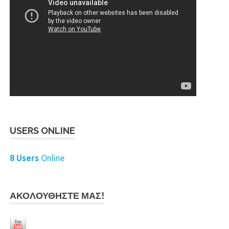
USERS ONLINE
8 Users
Online
ΑΚΟΛΟΥΘΉΣΤΕ ΜΑΣ!