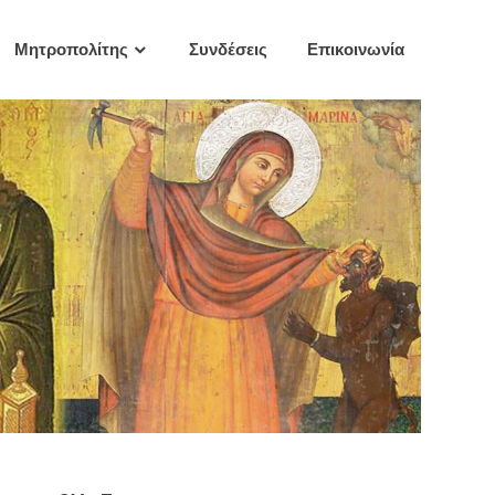
Μητροπολίτης
Συνδέσεις
Επικοινωνία