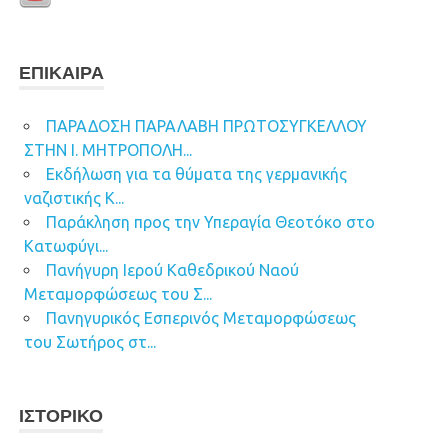
ΕΠΊΚΑΙΡΑ
ΠΑΡΑΔΟΣΗ ΠΑΡΑΛΑΒΗ ΠΡΩΤΟΣΥΓΚΕΛΛΟΥ
ΣΤΗΝ Ι. ΜΗΤΡΟΠΟΛΗ...
Εκδήλωση για τα θύματα της γερμανικής
ναζιστικής Κ...
Παράκληση προς την Υπεραγία Θεοτόκο στο
Κατωφύγι...
Πανήγυρη Ιερού Καθεδρικού Ναού
Μεταμορφώσεως του Σ...
Πανηγυρικός Εσπερινός Μεταμορφώσεως
του Σωτήρος στ...
ΙΣΤΟΡΙΚΌ