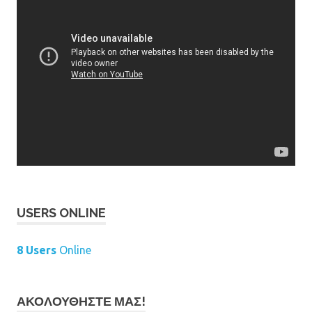
USERS ONLINE
8 Users
Online
ΑΚΟΛΟΥΘΉΣΤΕ ΜΑΣ!