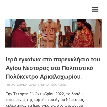
Skip
Ιερά
Ιερά
to
Μητρόπολη
content
Αρκαλοχωρίου,
Μητρόπολη
Καστελλίου
και
Αρκαλοχωρίου,
Βιάννου
Καστελλίου
και
Ιερά εγκαίνια στο παρεκκλήσιο του
Βιάννου
Αγίου Νέστορος στο Πολιτιστικό
Πολύκεντρο Αρκαλοχωρίου.
28 ΟΚΤΩΒΡΊΟΥ, 2022
ΠΑΤΉΡ ΜΙΧΑΉΛ ΠΑΠΑΪΩΆΝΝΟΥ
UNCATEGORIZED
Την Τετάρτη 26 Οκτωβρίου 2022, το βράδυ
επικείμενης της εορτής του Αγίου Νέστορος,
τελέστηκαν τα Ιερά εγκαίνια στο φερώνυμο