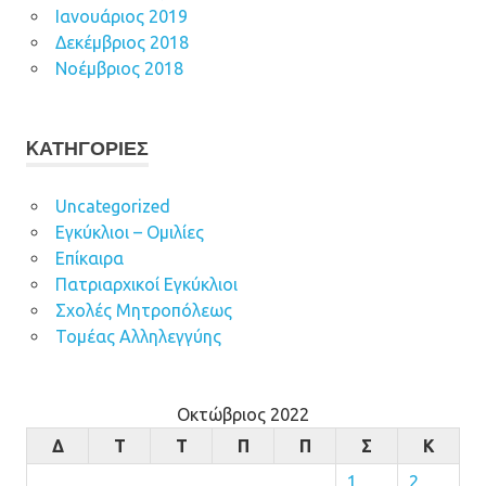
Ιανουάριος 2019
Δεκέμβριος 2018
Νοέμβριος 2018
KΑΤΗΓΟΡΊΕΣ
Uncategorized
Εγκύκλιοι – Ομιλίες
Επίκαιρα
Πατριαρχικοί Εγκύκλιοι
Σχολές Μητροπόλεως
Τομέας Αλληλεγγύης
Οκτώβριος 2022
Δ
Τ
Τ
Π
Π
Σ
Κ
1
2