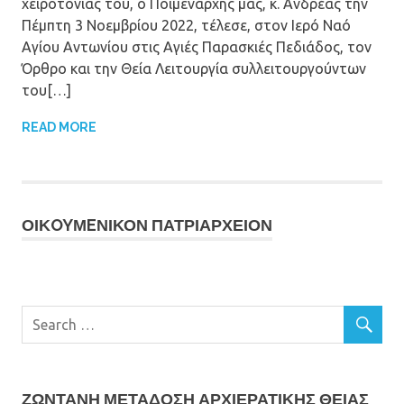
χειροτονίας του, ο Ποιμενάρχης μας, κ. Ανδρέας την
Πέμπτη 3 Νοεμβρίου 2022, τέλεσε, στον Ιερό Ναό
Αγίου Αντωνίου στις Αγιές Παρασκιές Πεδιάδος, τον
Όρθρο και την Θεία Λειτουργία συλλειτουργούντων
του[…]
READ MORE
ΟΙΚOYΜEΝΙΚΟΝ ΠΑΤΡΙΑΡΧΕΙΟΝ
ΖΩΝΤΑΝΗ ΜΕΤΆΔΟΣΗ ΑΡΧΙΕΡΑΤΙΚΗΣ ΘΕΙΑΣ