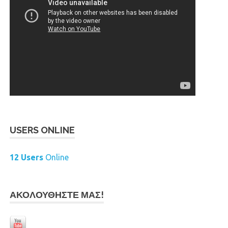
USERS ONLINE
12 Users
Online
ΑΚΟΛΟΥΘΉΣΤΕ ΜΑΣ!