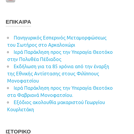
ΕΠΊΚΑΙΡΑ
Πανηγυρικός Εσπερινός Μεταμορφώσεως
του Σωτήρος στο Αρκαλοχώρι
Ιερά Παράκληση προς την Υπεραγία Θεοτόκο
στην Πολυθέα Πέδιαδος
Εκδήλωση για τα 85 χρόνια από την έναρξη
της Εθνικής Αντίστασης στους Φιλίππους
Μονοφατσίου
Ιερά Παράκληση προς την Υπεραγία Θεοτόκο
στα Φαβριανά Μονοφατσίου.
Εξόδιος ακολουθία μακαριστού Γεωργίου
Κουρλετάκη
ΙΣΤΟΡΙΚΌ