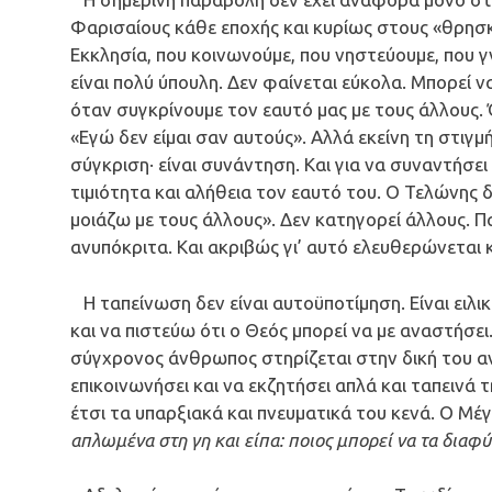
Φαρισαίους κάθε εποχής και κυρίως στους «θρησ
Εκκλησία, που κοινωνούμε, που νηστεύουμε, που 
είναι πολύ ύπουλη. Δεν φαίνεται εύκολα. Μπορεί 
όταν συγκρίνουμε τον εαυτό μας με τους άλλους.
«Εγώ δεν είμαι σαν αυτούς». Αλλά εκείνη τη στιγμ
σύγκριση· είναι συνάντηση. Και για να συναντήσει
τιμιότητα και αλήθεια τον εαυτό του. Ο Τελώνης δ
μοιάζω με τους άλλους». Δεν κατηγορεί άλλους. Πα
ανυπόκριτα. Και ακριβώς γι’ αυτό ελευθερώνεται κ
Η ταπείνωση δεν είναι αυτοϋποτίμηση. Είναι ειλικρ
και να πιστεύω ότι ο Θεός μπορεί να με αναστήσει.
σύγχρονος άνθρωπος στηρίζεται στην δική του ανα
επικοινωνήσει και να εκζητήσει απλά και ταπεινά 
έτσι τα υπαρξιακά και πνευματικά του κενά. Ο Μ
απλωμένα στη γη και είπα: ποιος μπορεί να τα διαφύ