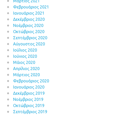
Μάρτιος 2021
Φεβρουάριος 2021
Ιανουάριος 2021
Δεκέμβριος 2020
Νοέμβριος 2020
Οκτώβριος 2020
Σεπτέμβριος 2020
Αύγουστος 2020
Ιούλιος 2020
Ιούνιος 2020
Μάιος 2020
Απρίλιος 2020
Μάρτιος 2020
Φεβρουάριος 2020
Ιανουάριος 2020
Δεκέμβριος 2019
Νοέμβριος 2019
Οκτώβριος 2019
Σεπτέμβριος 2019