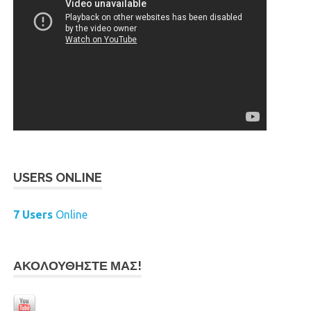
USERS ONLINE
7 Users
Online
ΑΚΟΛΟΥΘΉΣΤΕ ΜΑΣ!