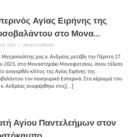
ερινός Αγίας Ειρήνης της
σοβαλάντου στο Μονα...
ΊΟΥ, 2023
ΠΑΤΉΡ ΜΙΧΑΉΛ ΠΑΠΑΪΩΆΝΝΟΥ
UNCATEGORIZED
. Μητροπολίτης μας κ. Ανδρέας μετέβη την Πέμπτη 27
ου 2023, στο Μοναστηράκι Μονοφατσίου, όπου τέλεσε
έο ανεγερθέν κλίτος της Αγίας Ειρήνης της
βαλάντου τον πανηγυρικό Eσπερινό. Στο κήρυγμά του
. κ. Ανδρέας αναφέρθηκε στις[…]
ρτή Αγίου Παντελεήμων στον
ατόκαμπο....