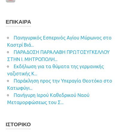
ΕΠΊΚΑΙΡΑ
Πανηγυρικός Εσπερινός Αγίου Μύρωνος στο
Καστρί Βιά...
ΠΑΡΑΔΟΣΗ ΠΑΡΑΛΑΒΗ ΠΡΩΤΟΣΥΓΚΕΛΛΟΥ
ΣΤΗΝ Ι. ΜΗΤΡΟΠΟΛΗ...
Εκδήλωση για τα θύματα της γερμανικής
ναζιστικής Κ...
Παράκληση προς την Υπεραγία Θεοτόκο στο
Κατωφύγι...
Πανήγυρη Ιερού Καθεδρικού Ναού
Μεταμορφώσεως του Σ...
ΙΣΤΟΡΙΚΌ