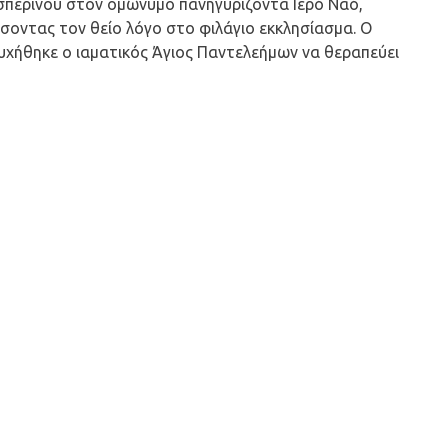
σπερινού στον ομώνυμο πανηγυρίζοντα Ιερό Ναό,
σοντας τον θείο λόγο στο φιλάγιο εκκλησίασμα. Ο
ευχήθηκε ο ιαματικός Άγιος Παντελεήμων να θεραπεύει