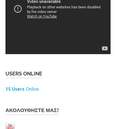
USERS ONLINE
15 Users
Online
ΑΚΟΛΟΥΘΉΣΤΕ ΜΑΣ!