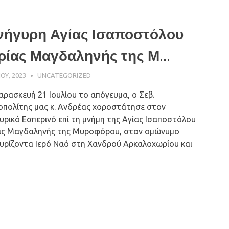
νήγυρη Αγίας Ισαποστόλου
ίας Μαγδαληνής της Μ...
ΊΟΥ, 2023
ΠΑΤΉΡ ΜΙΧΑΉΛ ΠΑΠΑΪΩΆΝΝΟΥ
UNCATEGORIZED
αρασκευή 21 Ιουλίου το απόγευμα, ο Σεβ.
πολίτης μας κ. Ανδρέας χοροστάτησε στον
υρικό Εσπερινό επί τη μνήμη της Αγίας Ισαποστόλου
ς Μαγδαληνής της Μυροφόρου, στον ομώνυμο
υρίζοντα Ιερό Ναό στη Χανδρού Αρκαλοχωρίου και