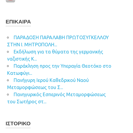
ΕΠΊΚΑΙΡΑ
ΠΑΡΑΔΟΣΗ ΠΑΡΑΛΑΒΗ ΠΡΩΤΟΣΥΓΚΕΛΛΟΥ
ΣΤΗΝ Ι. ΜΗΤΡΟΠΟΛΗ...
Εκδήλωση για τα θύματα της γερμανικής
ναζιστικής Κ...
Παράκληση προς την Υπεραγία Θεοτόκο στο
Κατωφύγι...
Πανήγυρη Ιερού Καθεδρικού Ναού
Μεταμορφώσεως του Σ...
Πανηγυρικός Εσπερινός Μεταμορφώσεως
του Σωτήρος στ...
ΙΣΤΟΡΙΚΌ