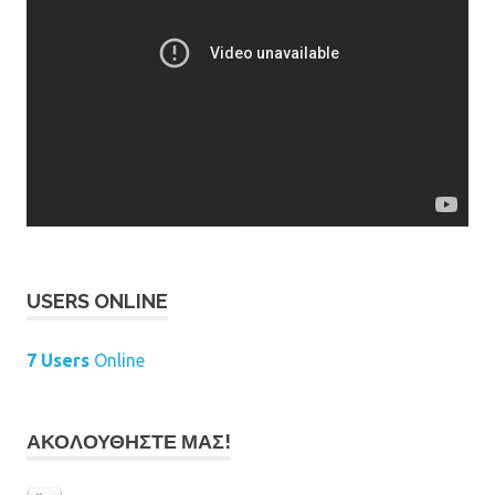
USERS ONLINE
7 Users
Online
ΑΚΟΛΟΥΘΉΣΤΕ ΜΑΣ!