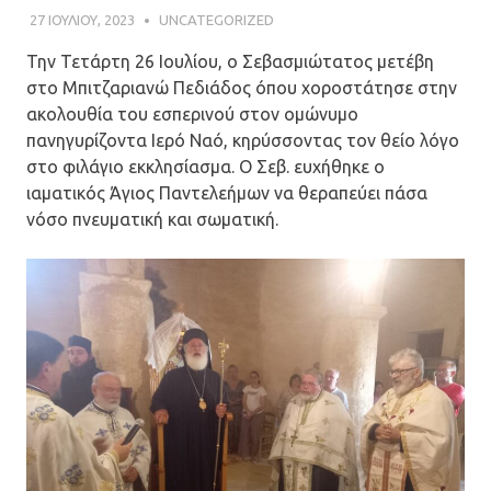
27 ΙΟΥΛΊΟΥ, 2023
ΠΑΤΉΡ ΜΙΧΑΉΛ ΠΑΠΑΪΩΆΝΝΟΥ
UNCATEGORIZED
Την Τετάρτη 26 Ιουλίου, ο Σεβασμιώτατος μετέβη
στο Μπιτζαριανώ Πεδιάδος όπου χοροστάτησε στην
ακολουθία του εσπερινού στον ομώνυμο
πανηγυρίζοντα Ιερό Ναό, κηρύσσοντας τον θείο λόγο
στο φιλάγιο εκκλησίασμα. Ο Σεβ. ευχήθηκε ο
ιαματικός Άγιος Παντελεήμων να θεραπεύει πάσα
νόσο πνευματική και σωματική.